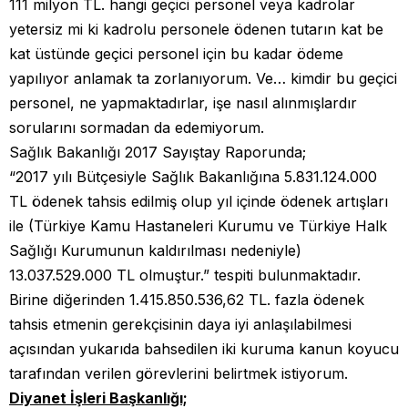
111 milyon TL. hangi geçici personel veya kadrolar
yetersiz mi ki kadrolu personele ödenen tutarın kat be
kat üstünde geçici personel için bu kadar ödeme
yapılıyor anlamak ta zorlanıyorum. Ve… kimdir bu geçici
personel, ne yapmaktadırlar, işe nasıl alınmışlardır
sorularını sormadan da edemiyorum.
Sağlık Bakanlığı 2017 Sayıştay Raporunda;
“2017 yılı Bütçesiyle Sağlık Bakanlığına 5.831.124.000
TL ödenek tahsis edilmiş olup yıl içinde ödenek artışları
ile (Türkiye Kamu Hastaneleri Kurumu ve Türkiye Halk
Sağlığı Kurumunun kaldırılması nedeniyle)
13.037.529.000 TL olmuştur.” tespiti bulunmaktadır.
Birine diğerinden 1.415.850.536,62 TL. fazla ödenek
tahsis etmenin gerekçisinin daya iyi anlaşılabilmesi
açısından yukarıda bahsedilen iki kuruma kanun koyucu
tarafından verilen görevlerini belirtmek istiyorum.
Diyanet İşleri Başkanlığı;