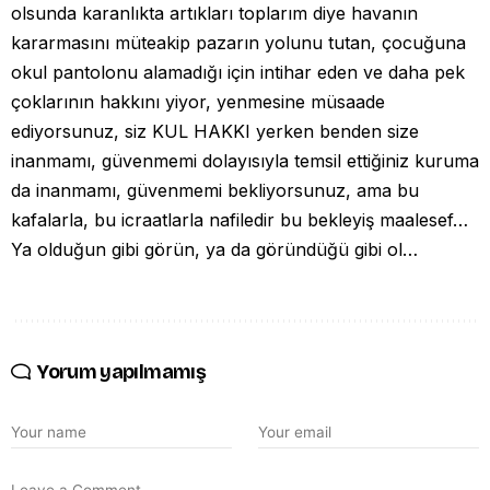
olsunda karanlıkta artıkları toplarım diye havanın
kararmasını müteakip pazarın yolunu tutan, çocuğuna
okul pantolonu alamadığı için intihar eden ve daha pek
çoklarının hakkını yiyor, yenmesine müsaade
ediyorsunuz, siz KUL HAKKI yerken benden size
inanmamı, güvenmemi dolayısıyla temsil ettiğiniz kuruma
da inanmamı, güvenmemi bekliyorsunuz, ama bu
kafalarla, bu icraatlarla nafiledir bu bekleyiş maalesef…
Ya olduğun gibi görün, ya da göründüğü gibi ol…
Yorum yapılmamış