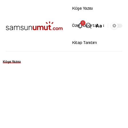
Köşe Yazısı
1
Aa
Özel Röportaj
Kitap Tanıtım
Köşe Yazısı