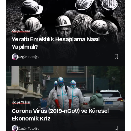
Köşe Yazısı
Yeraltı Emeklilik Hesaplama Nasıl
Yapılmalı?
Özgür Tutoğlu
Köşe Yazısı
Corona Virüs (2019-nCoV) ve Küresel
Ekonomik Kriz
Özgür Tutoğlu