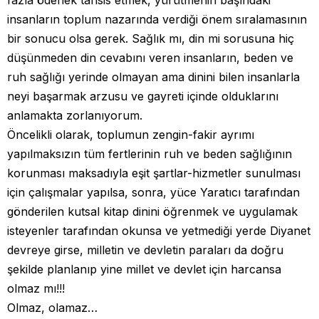
fazla ödenek tahsis etmek, yürütmenin başındaki
insanların toplum nazarında verdiği önem sıralamasının
bir sonucu olsa gerek. Sağlık mı, din mi sorusuna hiç
düşünmeden din cevabını veren insanların, beden ve
ruh sağlığı yerinde olmayan ama dinini bilen insanlarla
neyi başarmak arzusu ve gayreti içinde olduklarını
anlamakta zorlanıyorum.
Öncelikli olarak, toplumun zengin-fakir ayrımı
yapılmaksızın tüm fertlerinin ruh ve beden sağlığının
korunması maksadıyla eşit şartlar-hizmetler sunulması
için çalışmalar yapılsa, sonra, yüce Yaratıcı tarafından
gönderilen kutsal kitap dinini öğrenmek ve uygulamak
isteyenler tarafından okunsa ve yetmediği yerde Diyanet
devreye girse, milletin ve devletin paraları da doğru
şekilde planlanıp yine millet ve devlet için harcansa
olmaz mı!!!
Olmaz, olamaz…