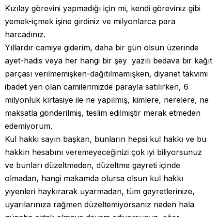
Kızılay görevini yapmadığı için mi, kendi göreviniz gibi
yemek-içmek işine girdiniz ve milyonlarca para
harcadınız.
Yıllardır camiye giderim, daha bir gün olsun üzerinde
ayet-hadis veya her hangi bir şey yazılı bedava bir kağıt
parçası verilmemişken-dağıtılmamışken, diyanet takvimi
ibadet yeri olan camilerimizde parayla satılırken, 6
milyonluk kırtasiye ile ne yapılmış, kimlere, nerelere, ne
maksatla gönderilmiş, teslim edilmiştir merak etmeden
edemiyorum.
Kul hakkı sayın başkan, bunların hepsi kul hakkı ve bu
hakkın hesabını veremeyeceğinizi çok iyi biliyorsunuz
ve bunları düzeltmeden, düzeltme gayreti içinde
olmadan, hangi makamda olursa olsun kul hakkı
yiyenleri haykırarak uyarmadan, tüm gayretlerinize,
uyarılarınıza rağmen düzeltemiyorsanız neden hala