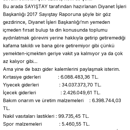
Bu arada SAYIŞTAY tarafından hazırlanan Diyanet İşleri
Başkanlığı 2017 Sayıştay Raporuna şöyle bir göz
gezdirince, Diyanet İşleri Başkanlığı’nın yemeden
içmeden fırsat bulup ta din konusunda toplumu
aydınlatmak görevini yerine hakkıyla getirip getiremediği
kafama takıldı ve bana göre getiremiyor gibi çünkü
yemekten-içmekten geriye vakit ya kalmıyor ya da çok
az kalıyor gibi…
Ama yine de bazı gider kalemlerini paylaşmak isterim.
Kırtasiye giderleri : 6.088.483,36 TL.
Yiyecek giderleri : 34.037.373,70 TL.
İçecek giderleri : 2.426.049,61 TL.
Bakım onarım ve üretim malzemeleri : 6.398.744,03
TL.
Nakil vasıtaları lastikleri : 99.735,45 TL.
Spor malzemeleri : 5.460,55 TL.