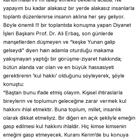
yapayım bu kadar alakasız bir yerde alakasız insanlarla
toplantı düzenlenirse insanın aklına her şey geliyor.
Böyle önemli !!! bir toplantıda konuşma yapan Diyanet
İşleri Başkanı Prof. Dr. Ali Erbaş, son günlerde
manşetlerden düşmeyen ve “keşke Yunan galip
gelseydi” diyen hain adamla oturduğu makama
yakışmayan yaptığı bir görüşme-ziyaret hakkında;
bütün alanda var olan ve en büyük hassasiyeti
gerektirenin ’kul hakkı’ olduğunu söyleyerek, şöyle
konuştu:
“Baştan bunu ifade etmiş olayım. Kişisel ihtiraslarla
bireylerin ve toplumun geleceğine zarar vermek kul
hakkını ihlal etmektir. Buna toplum, millet, insanlık
olarak dikkat etmeliyiz. Bir diğeri en açık şekliyle emeğin
gasp edilmesi kul hakkını ihlaldir. Hiç kimse kimsenin
emeğini gasp etmeyecek. Kuranı Kerim’de bu konuya