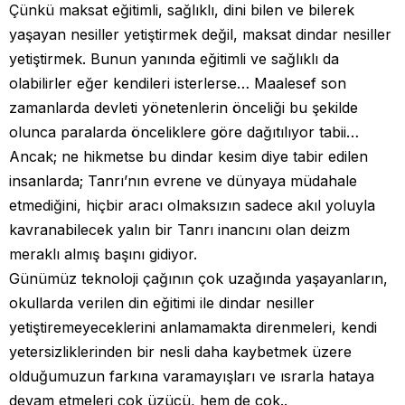
Çünkü maksat eğitimli, sağlıklı, dini bilen ve bilerek
yaşayan nesiller yetiştirmek değil, maksat dindar nesiller
yetiştirmek. Bunun yanında eğitimli ve sağlıklı da
olabilirler eğer kendileri isterlerse… Maalesef son
zamanlarda devleti yönetenlerin önceliği bu şekilde
olunca paralarda önceliklere göre dağıtılıyor tabii…
Ancak; ne hikmetse bu dindar kesim diye tabir edilen
insanlarda; Tanrı’nın evrene ve dünyaya müdahale
etmediğini, hiçbir aracı olmaksızın sadece akıl yoluyla
kavranabilecek yalın bir Tanrı inancını olan deizm
meraklı almış başını gidiyor.
Günümüz teknoloji çağının çok uzağında yaşayanların,
okullarda verilen din eğitimi ile dindar nesiller
yetiştiremeyeceklerini anlamamakta direnmeleri, kendi
yetersizliklerinden bir nesli daha kaybetmek üzere
olduğumuzun farkına varamayışları ve ısrarla hataya
devam etmeleri çok üzücü, hem de çok..