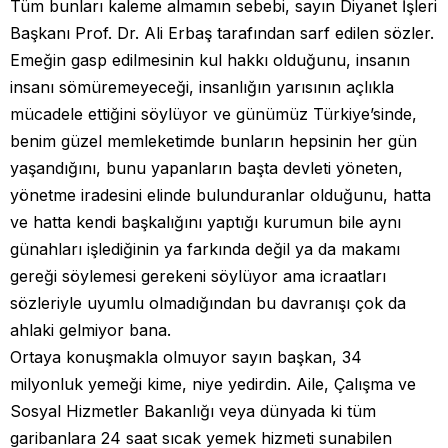
Tüm bunları kaleme almamın sebebi, sayın Diyanet İşleri
Başkanı Prof. Dr. Ali Erbaş tarafından sarf edilen sözler.
Emeğin gasp edilmesinin kul hakkı olduğunu, insanın
insanı sömüremeyeceği, insanlığın yarısının açlıkla
mücadele ettiğini söylüyor ve günümüz Türkiye’sinde,
benim güzel memleketimde bunların hepsinin her gün
yaşandığını, bunu yapanların başta devleti yöneten,
yönetme iradesini elinde bulunduranlar olduğunu, hatta
ve hatta kendi başkalığını yaptığı kurumun bile aynı
günahları işlediğinin ya farkında değil ya da makamı
gereği söylemesi gerekeni söylüyor ama icraatları
sözleriyle uyumlu olmadığından bu davranışı çok da
ahlaki gelmiyor bana.
Ortaya konuşmakla olmuyor sayın başkan, 34
milyonluk yemeği kime, niye yedirdin. Aile, Çalışma ve
Sosyal Hizmetler Bakanlığı veya dünyada ki tüm
garibanlara 24 saat sıcak yemek hizmeti sunabilen