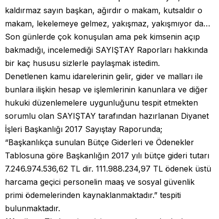
kaldırmaz sayın başkan, ağırdır o makam, kutsaldır o
makam, lekelemeye gelmez, yakışmaz, yakışmıyor da…
Son günlerde çok konuşulan ama pek kimsenin açıp
bakmadığı, incelemediği SAYIŞTAY Raporları hakkında
bir kaç hususu sizlerle paylaşmak istedim.
Denetlenen kamu idarelerinin gelir, gider ve malları ile
bunlara ilişkin hesap ve işlemlerinin kanunlara ve diğer
hukuki düzenlemelere uygunluğunu tespit etmekten
sorumlu olan SAYIŞTAY tarafından hazırlanan Diyanet
İşleri Başkanlığı 2017 Sayıştay Raporunda;
“Başkanlıkça sunulan Bütçe Giderleri ve Ödenekler
Tablosuna göre Başkanlığın 2017 yılı bütçe gideri tutarı
7.246.974.536,62 TL dir. 111.988.234,97 TL ödenek üstü
harcama geçici personelin maaş ve sosyal güvenlik
primi ödemelerinden kaynaklanmaktadır.” tespiti
bulunmaktadır.