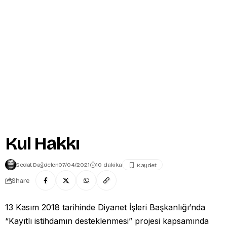
Kul Hakkı
Sedat Dağdelen
07/04/2021
10 dakika
Share
13 Kasım 2018 tarihinde Diyanet İşleri Başkanlığı’nda
“Kayıtlı istihdamın desteklenmesi” projesi kapsamında