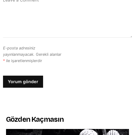
E-posta adresiniz
yayınlanmayacak.
Gerekli alanlar
*
ile işaretlenmişlerdir
Gözden Kaçmasın