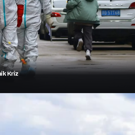
ik Kriz