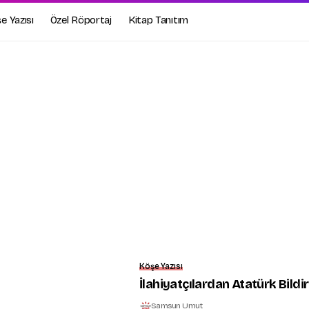
e Yazısı
Özel Röportaj
Kitap Tanıtım
Köşe Yazısı
İlahiyatçılardan Atatürk Bildir
Samsun Umut