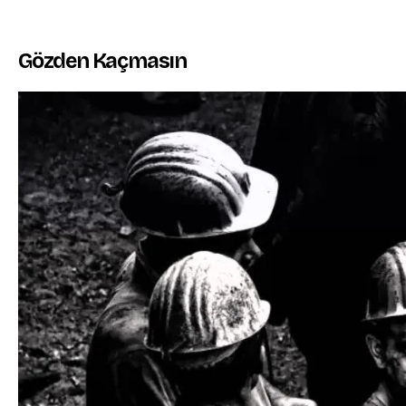
Gözden Kaçmasın