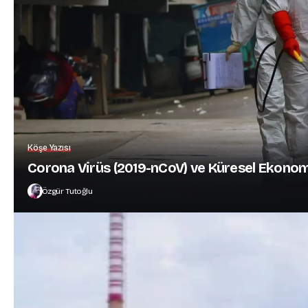
Köşe Yazısı
Corona Virüs (2019-nCoV) ve Küresel Ekonom
Özgür Tutoğlu