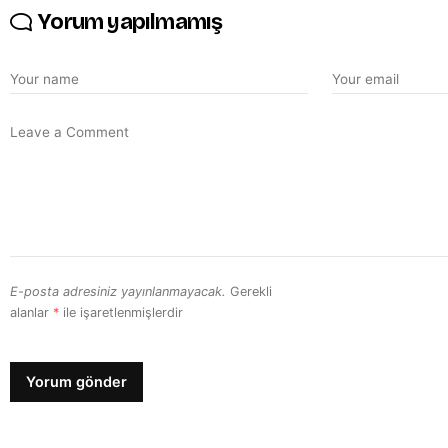
Yorum yapılmamış
E-posta adresiniz yayınlanmayacak.
Gerekli
alanlar
*
ile işaretlenmişlerdir