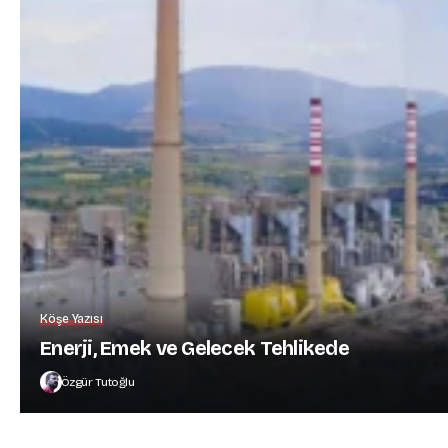
Köşe Yazısı
Enerji, Emek ve Gelecek Tehlikede
Özgür Tutoğlu