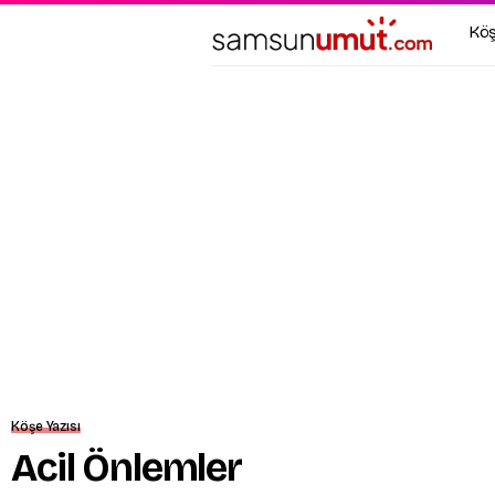
Köş
Köşe Yazısı
Acil Önlemler