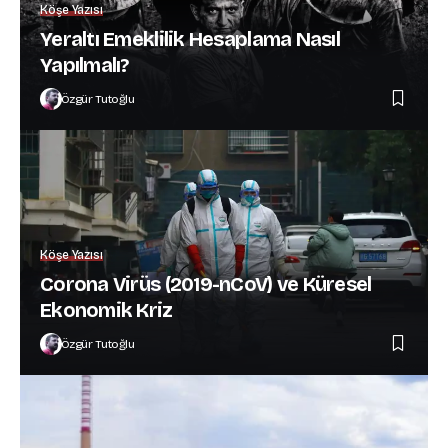
Köşe Yazısı
Yeraltı Emeklilik Hesaplama Nasıl
Yapılmalı?
Özgür Tutoğlu
Köşe Yazısı
Corona Virüs (2019-nCoV) ve Küresel
Ekonomik Kriz
Özgür Tutoğlu