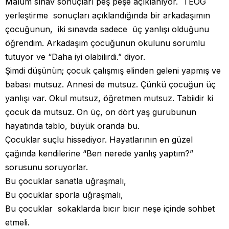
Malum sınav sonuçları peş peşe açıklanıyor. TEOG
yerleştirme sonuçları açıklandığında bir arkadaşımın
çocuğunun, iki sınavda sadece üç yanlışı olduğunu
öğrendim. Arkadaşım çocuğunun okulunu sorumlu
tutuyor ve “Daha iyi olabilirdi.” diyor.
Şimdi düşünün; çocuk çalışmış elinden geleni yapmış ve
babası mutsuz. Annesi de mutsuz. Çünkü çocuğun üç
yanlışı var. Okul mutsuz, öğretmen mutsuz. Tabiidir ki
çocuk da mutsuz. On üç, on dört yaş gurubunun
hayatında tablo, büyük oranda bu.
Çocuklar suçlu hissediyor. Hayatlarının en güzel
çağında kendilerine “Ben nerede yanlış yaptım?”
sorusunu soruyorlar.
Bu çocuklar sanatla uğraşmalı,
Bu çocuklar sporla uğraşmalı,
Bu çocuklar sokaklarda bıcır bıcır neşe içinde sohbet
etmeli.