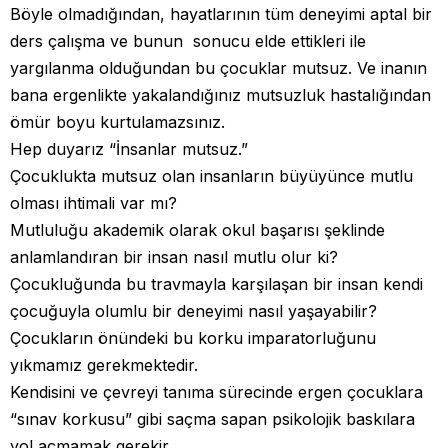
Böyle olmadığından, hayatlarının tüm deneyimi aptal bir
ders çalışma ve bunun sonucu elde ettikleri ile
yargılanma olduğundan bu çocuklar mutsuz. Ve inanın
bana ergenlikte yakalandığınız mutsuzluk hastalığından
ömür boyu kurtulamazsınız.
Hep duyarız “İnsanlar mutsuz.”
Çocuklukta mutsuz olan insanların büyüyünce mutlu
olması ihtimali var mı?
Mutluluğu akademik olarak okul başarısı şeklinde
anlamlandıran bir insan nasıl mutlu olur ki?
Çocukluğunda bu travmayla karşılaşan bir insan kendi
çocuğuyla olumlu bir deneyimi nasıl yaşayabilir?
Çocukların önündeki bu korku imparatorluğunu
yıkmamız gerekmektedir.
Kendisini ve çevreyi tanıma sürecinde ergen çocuklara
“sınav korkusu” gibi saçma sapan psikolojik baskılara
yol açmamak gerekir.