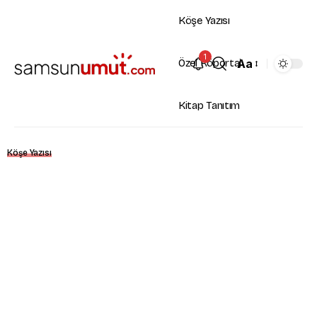
Köşe Yazısı
1
Aa
Özel Röportaj
Kitap Tanıtım
Köşe Yazısı