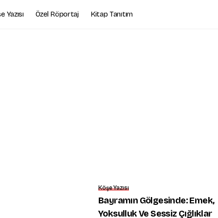
e Yazısı
Özel Röportaj
Kitap Tanıtım
Köşe Yazısı
Bayramın Gölgesinde: Emek,
Yoksulluk Ve Sessiz Çığlıklar