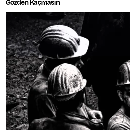
Gözden Kaçmasın