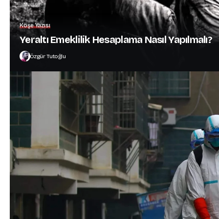
Köşe Yazısı
Yeraltı Emeklilik Hesaplama Nasıl Yapılmalı?
Özgür Tutoğlu