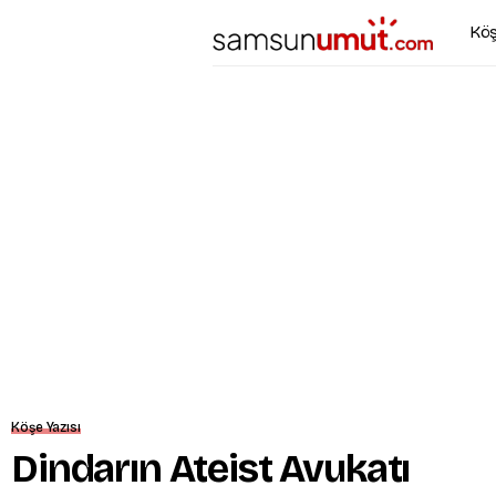
Köş
Köşe Yazısı
Dindarın Ateist Avukatı