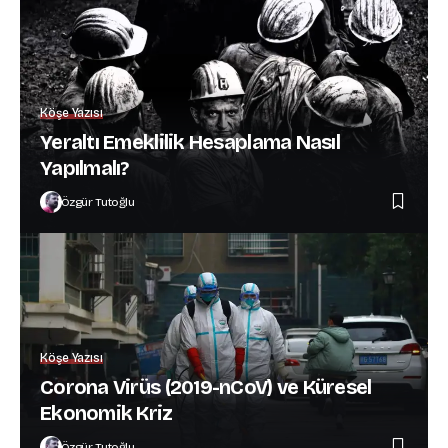
Köşe Yazısı
Yeraltı Emeklilik Hesaplama Nasıl
Yapılmalı?
Özgür Tutoğlu
Köşe Yazısı
Corona Virüs (2019-nCoV) ve Küresel
Ekonomik Kriz
Özgür Tutoğlu