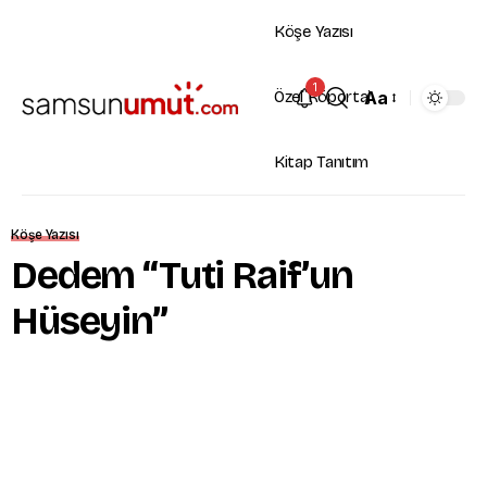
Köşe Yazısı
1
Aa
Özel Röportaj
Kitap Tanıtım
Köşe Yazısı
Dedem “Tuti Raif’un
Hüseyin”