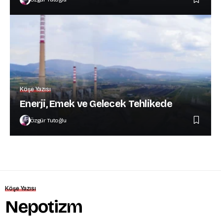
Köşe Yazısı
Enerji, Emek ve Gelecek Tehlikede
Özgür Tutoğlu
Köşe Yazısı
Nepotizm