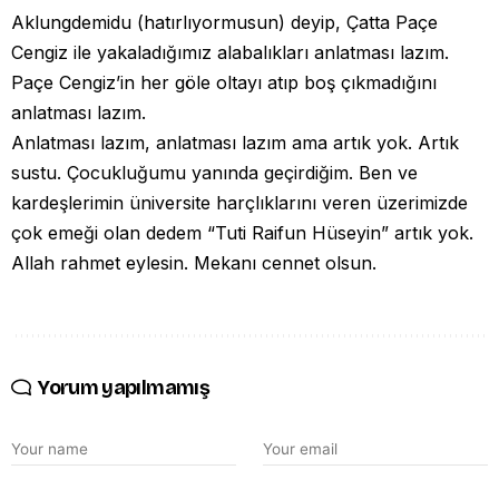
Aklungdemidu (hatırlıyormusun) deyip, Çatta Paçe
Cengiz ile yakaladığımız alabalıkları anlatması lazım.
Paçe Cengiz’in her göle oltayı atıp boş çıkmadığını
anlatması lazım.
Anlatması lazım, anlatması lazım ama artık yok. Artık
sustu. Çocukluğumu yanında geçirdiğim. Ben ve
kardeşlerimin üniversite harçlıklarını veren üzerimizde
çok emeği olan dedem “Tuti Raifun Hüseyin” artık yok.
Allah rahmet eylesin. Mekanı cennet olsun.
Yorum yapılmamış