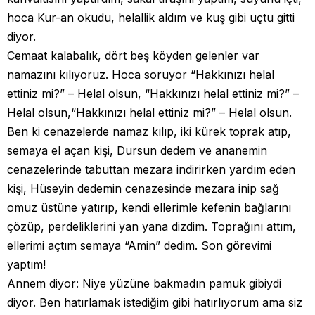
hoca Kur-an okudu, helallik aldım ve kuş gibi uçtu gitti
diyor.
Cemaat kalabalık, dört beş köyden gelenler var
namazını kılıyoruz. Hoca soruyor “Hakkınızı helal
ettiniz mi?” – Helal olsun, “Hakkınızı helal ettiniz mi?” –
Helal olsun,“Hakkınızı helal ettiniz mi?” – Helal olsun.
Ben ki cenazelerde namaz kılıp, iki kürek toprak atıp,
semaya el açan kişi, Dursun dedem ve ananemin
cenazelerinde tabuttan mezara indirirken yardım eden
kişi, Hüseyin dedemin cenazesinde mezara inip sağ
omuz üstüne yatırıp, kendi ellerimle kefenin bağlarını
çözüp, perdeliklerini yan yana dizdim. Toprağını attım,
ellerimi açtım semaya “Amin” dedim. Son görevimi
yaptım!
Annem diyor: Niye yüzüne bakmadın pamuk gibiydi
diyor. Ben hatırlamak istediğim gibi hatırlıyorum ama siz