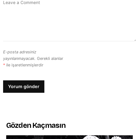
E-posta adresiniz
yayınlanmayacak.
Gerekli alanlar
*
ile işaretlenmişlerdir
Gözden Kaçmasın