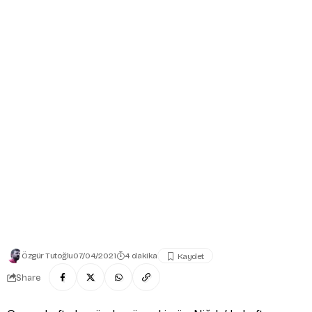
Özgür Tutoğlu
07/04/2021
4 dakika
Share