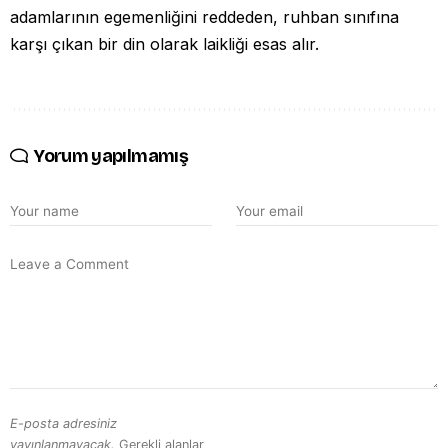
adamlarının egemenliğini reddeden, ruhban sınıfına
karşı çıkan bir din olarak laikliği esas alır.
Yorum yapılmamış
E-posta adresiniz
yayınlanmayacak.
Gerekli alanlar