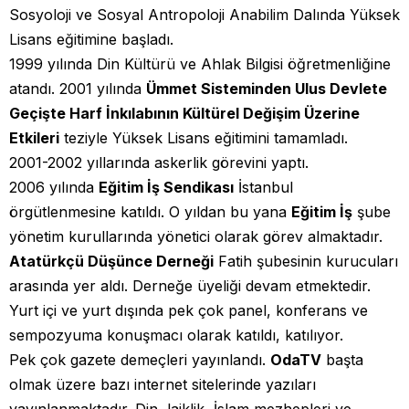
Sosyoloji ve Sosyal Antropoloji Anabilim Dalında Yüksek
Lisans eğitimine başladı.
1999 yılında Din Kültürü ve Ahlak Bilgisi öğretmenliğine
atandı. 2001 yılında
Ümmet Sisteminden Ulus Devlete
Geçişte Harf İnkılabının Kültürel Değişim Üzerine
Etkileri
teziyle Yüksek Lisans eğitimini tamamladı.
2001-2002 yıllarında askerlik görevini yaptı.
2006 yılında
Eğitim İş Sendikası
İstanbul
örgütlenmesine katıldı. O yıldan bu yana
Eğitim İş
şube
yönetim kurullarında yönetici olarak görev almaktadır.
Atatürkçü Düşünce Derneği
Fatih şubesinin kurucuları
arasında yer aldı. Derneğe üyeliği devam etmektedir.
Yurt içi ve yurt dışında pek çok panel, konferans ve
sempozyuma konuşmacı olarak katıldı, katılıyor.
Pek çok gazete demeçleri yayınlandı.
OdaTV
başta
olmak üzere bazı internet sitelerinde yazıları