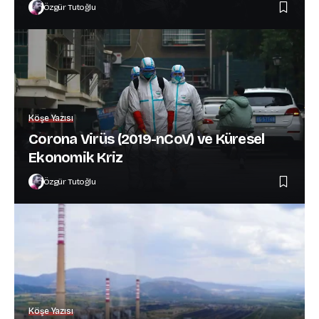
Özgür Tutoğlu
Köşe Yazısı
Corona Virüs (2019-nCoV) ve Küresel
Ekonomik Kriz
Özgür Tutoğlu
Köşe Yazısı