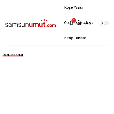
Köşe Yazısı
1
Aa
Özel Röportaj
Kitap Tanıtım
Özel Röportaj