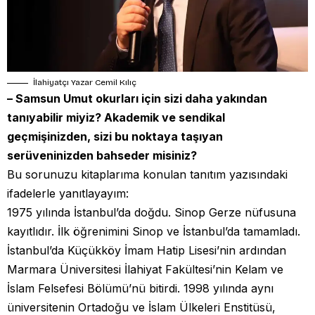
İlahiyatçı Yazar Cemil Kılıç
– Samsun Umut okurları için sizi daha yakından
tanıyabilir miyiz? Akademik ve sendikal
geçmişinizden, sizi bu noktaya taşıyan
serüveninizden bahseder misiniz?
Bu sorunuzu kitaplarıma konulan tanıtım yazısındaki
ifadelerle yanıtlayayım:
1975 yılında İstanbul’da doğdu. Sinop Gerze nüfusuna
kayıtlıdır. İlk öğrenimini Sinop ve İstanbul’da tamamladı.
İstanbul’da Küçükköy İmam Hatip Lisesi’nin ardından
Marmara Üniversitesi İlahiyat Fakültesi’nin Kelam ve
İslam Felsefesi Bölümü’nü bitirdi. 1998 yılında aynı
üniversitenin Ortadoğu ve İslam Ülkeleri Enstitüsü,