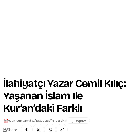
İlahiyatçı Yazar Cemil Kılıç:
Yaşanan İslam Ile
Kur’an’daki Farklı
Samsun Umut
12/19/2025
5 dakika
Share