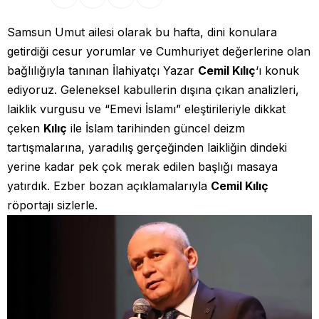
Samsun Umut ailesi olarak bu hafta, dini konulara
getirdiği cesur yorumlar ve Cumhuriyet değerlerine olan
bağlılığıyla tanınan İlahiyatçı Yazar
Cemil Kılıç
‘ı konuk
ediyoruz. Geleneksel kabullerin dışına çıkan analizleri,
laiklik vurgusu ve “Emevi İslamı” eleştirileriyle dikkat
çeken
Kılıç
ile İslam tarihinden güncel deizm
tartışmalarına, yaradılış gerçeğinden laikliğin dindeki
yerine kadar pek çok merak edilen başlığı masaya
yatırdık. Ezber bozan açıklamalarıyla
Cemil Kılıç
röportajı sizlerle.