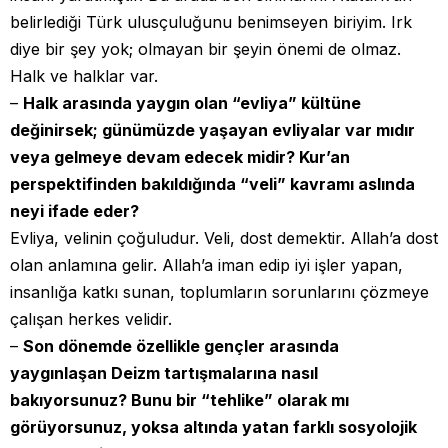
belirlediği Türk ulusçuluğunu benimseyen biriyim. Irk
diye bir şey yok; olmayan bir şeyin önemi de olmaz.
Halk ve halklar var.
–
Halk arasında yaygın olan “evliya” kültüne
değinirsek; günümüzde yaşayan evliyalar var mıdır
veya gelmeye devam edecek midir? Kur’an
perspektifinden bakıldığında “veli” kavramı aslında
neyi ifade eder?
Evliya, velinin çoğuludur. Veli, dost demektir. Allah’a dost
olan anlamına gelir. Allah’a iman edip iyi işler yapan,
insanlığa katkı sunan, toplumların sorunlarını çözmeye
çalışan herkes velidir.
–
Son dönemde özellikle gençler arasında
yaygınlaşan Deizm tartışmalarına nasıl
bakıyorsunuz? Bunu bir “tehlike” olarak mı
görüyorsunuz, yoksa altında yatan farklı sosyolojik