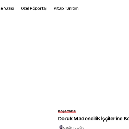
e Yazısı
Özel Röportaj
Kitap Tanıtım
Köşe Yazısı
Doruk Madencilik İşçilerine S
Özgür Tutoğlu