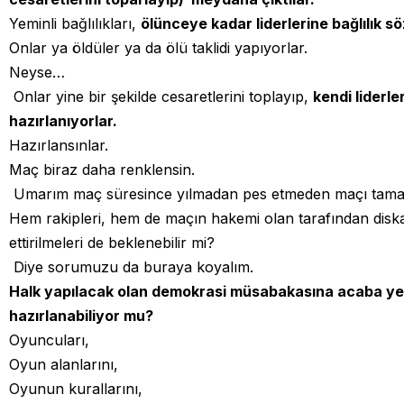
Yeminli bağlılıkları,
ölünceye kadar liderlerine bağlılık söz
Onlar ya öldüler ya da ölü taklidi yapıyorlar.
Neyse…
Onlar yine bir şekilde cesaretlerini toplayıp,
kendi liderle
hazırlanıyorlar.
Hazırlansınlar.
Maç biraz daha renklensin.
Umarım maç süresince yılmadan pes etmeden maçı tamam
Hem rakipleri, hem de maçın hakemi olan tarafından diskali
ettirilmeleri de beklenebilir mi?
Diye sorumuzu da buraya koyalım.
Halk yapılacak olan demokrasi müsabakasına acaba ye
hazırlanabiliyor mu?
Oyuncuları,
Oyun alanlarını,
Oyunun kurallarını,