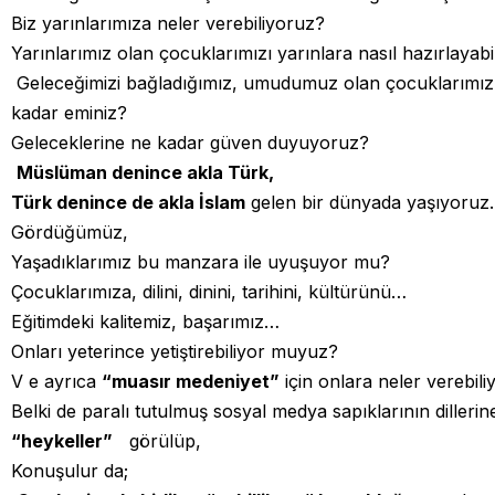
Biz yarınlarımıza neler verebiliyoruz?
Yarınlarımız olan çocuklarımızı yarınlara nasıl hazırlayab
Geleceğimizi bağladığımız, umudumuz olan çocuklarımızı
kadar eminiz?
Geleceklerine ne kadar güven duyuyoruz?
Müslüman denince akla Türk,
Türk denince de akla İslam
gelen bir dünyada yaşıyoruz.
Gördüğümüz,
Yaşadıklarımız bu manzara ile uyuşuyor mu?
Çocuklarımıza, dilini, dinini, tarihini, kültürünü…
Eğitimdeki kalitemiz, başarımız…
Onları yeterince yetiştirebiliyor muyuz?
V e ayrıca
“muasır medeniyet”
için onlara neler verebil
Belki de paralı tutulmuş sosyal medya sapıklarının dillerine
“heykeller”
görülüp,
Konuşulur da;