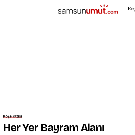
Köş
Köşe Yazısı
Her Yer Bayram Alanı