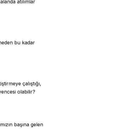
 alanda atılımlar
 neden bu kadar
ştirmeye çalıştığı,
encesi olabilir?
ımızın başına gelen