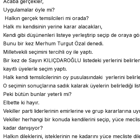
Acaba gerçekler,
Uygulamalar öyle mi?
Halkın gerçek temsilcileri mi orada?
Halk mı kendisinin yerine karar alacakları,
Kendi gibi düşünenleri listeye yerleştirip seçip de oraya g
Bunu bir kez Merhum Turgut Özal denedi.
Milletvekili seçimini tercihli oy ile yaptı.
Bir kez de Sayın KILIÇDAROĞLU listedeki yerlerini belirlem
kayıtlı üyelerle seçim yaptı.
Halk kendi temsilcilerinin oy pusulasındaki yerlerini belirle
O seçimin sonuçlarına sadık kalarak üyelerin belirlediği liste
Peki bütün bunlar yeterli mi?
Elbette ki hayır.
Vekiller parti liderlerinin emirlerine ve grup kararlarına 
Vekiller herhangi bir konuda kendilerini seçip, yüce mecl
kadar danışıyor?
Halkın dileklerini, isteklerinin ne kadarını yüce mecliste dil