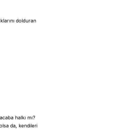
tuklarını dolduran
 acaba halkı mı?
olsa da, kendileri