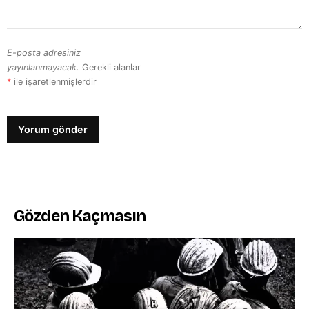
E-posta adresiniz
yayınlanmayacak.
Gerekli alanlar
*
ile işaretlenmişlerdir
Gözden Kaçmasın