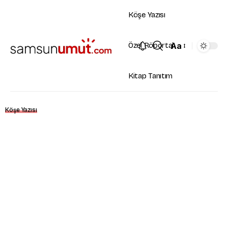
Köşe Yazısı
Aa
Özel Röportaj
Kitap Tanıtım
Köşe Yazısı