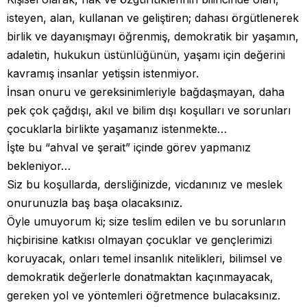
isteyen, alan, kullanan ve geliştiren; dahası örgütlenerek
birlik ve dayanışmayı öğrenmiş, demokratik bir yaşamın,
adaletin, hukukun üstünlüğünün, yaşamı için değerini
kavramış insanlar yetişsin istenmiyor.
İnsan onuru ve gereksinimleriyle bağdaşmayan, daha
pek çok çağdışı, akıl ve bilim dışı koşulları ve sorunları
çocuklarla birlikte yaşamanız istenmekte…
İşte bu “ahval ve şerait” içinde görev yapmanız
bekleniyor…
Siz bu koşullarda, dersliğinizde, vicdanınız ve meslek
onurunuzla baş başa olacaksınız.
Öyle umuyorum ki; size teslim edilen ve bu sorunların
hiçbirisine katkısı olmayan çocuklar ve gençlerimizi
koruyacak, onları temel insanlık nitelikleri, bilimsel ve
demokratik değerlerle donatmaktan kaçınmayacak,
gereken yol ve yöntemleri öğretmence bulacaksınız.