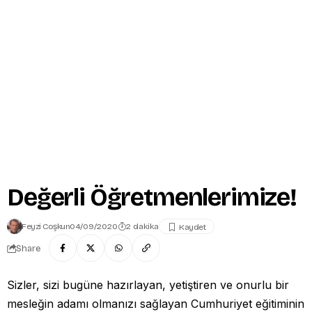
Değerli Öğretmenlerimize!
Feyzi Coşkun
04/09/2020
2 dakika
Share
Sizler, sizi bugüne hazırlayan, yetiştiren ve onurlu bir
mesleğin adamı olmanızı sağlayan Cumhuriyet eğitiminin