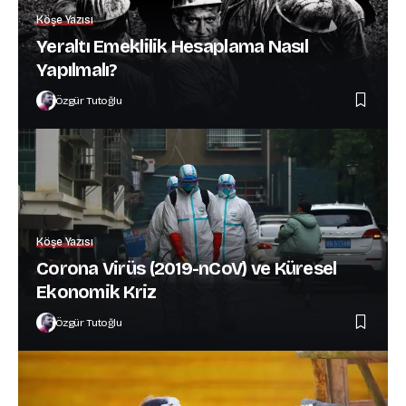
Köşe Yazısı
Yeraltı Emeklilik Hesaplama Nasıl
Yapılmalı?
Özgür Tutoğlu
Köşe Yazısı
Corona Virüs (2019-nCoV) ve Küresel
Ekonomik Kriz
Özgür Tutoğlu