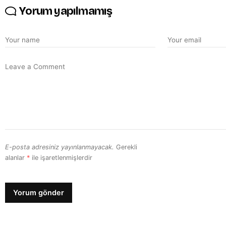
Yorum yapılmamış
E-posta adresiniz yayınlanmayacak.
Gerekli
alanlar
*
ile işaretlenmişlerdir