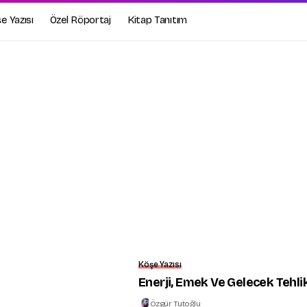
e Yazısı
Özel Röportaj
Kitap Tanıtım
Köşe Yazısı
Enerji, Emek Ve Gelecek Tehl
Özgür Tutoğlu