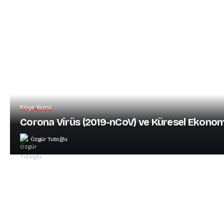
Köşe Yazısı
Corona Virüs (2019-nCoV) ve Küresel Ekonom
Özgür Tutoğlu