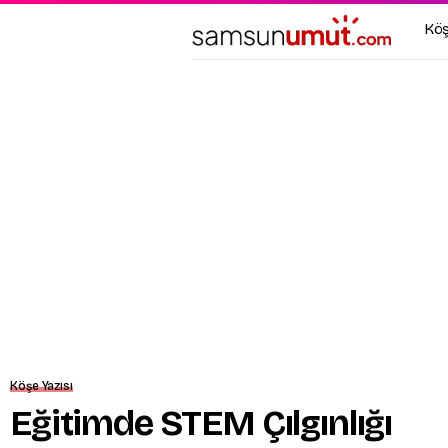
Köş
Köşe Yazısı
Eğitimde STEM Çılgınlığı