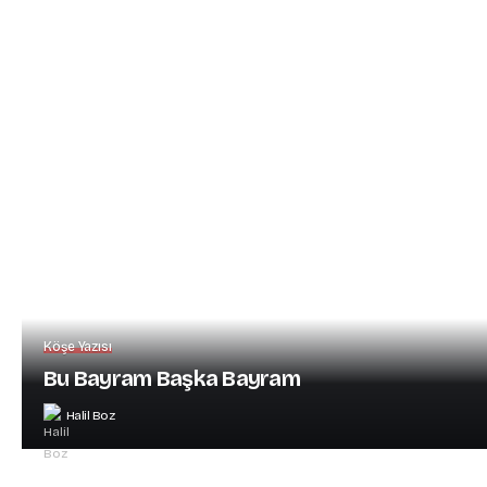
Köşe Yazısı
Bu Bayram Başka Bayram
Halil Boz