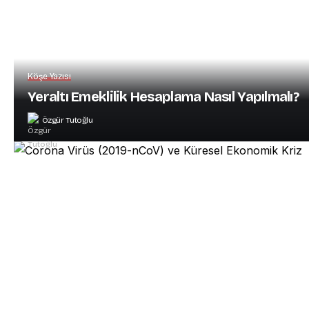
Köşe Yazısı
Yeraltı Emeklilik Hesaplama Nasıl Yapılmalı?
Özgür Tutoğlu