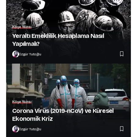
Köşe Yazısı
Yeraltı Emeklilik Hesaplama Nasıl
Yapılmalı?
Özgür Tutoğlu
Köşe Yazısı
Corona Virüs (2019-nCoV) ve Küresel
Ekonomik Kriz
Özgür Tutoğlu