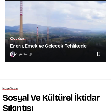
Köşe Yazısı
Enerji, Emek ve Gelecek Tehlikede
Özgür Tutoğlu
Köşe Yazısı
Sosyal Ve Kültürel İktidar
Sıkıntısı