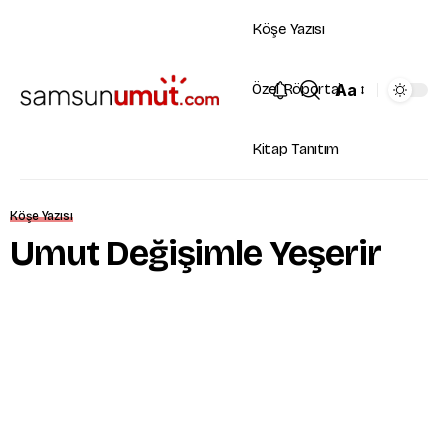
Köşe Yazısı
Aa
Özel Röportaj
Kitap Tanıtım
Köşe Yazısı
Umut Değişimle Yeşerir