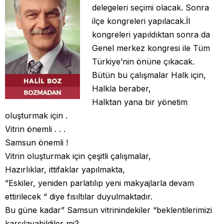
delegeleri seçimi olacak. Sonra
ilçe kongreleri yapılacak.İl
kongreleri yapıldıktan sonra da
Genel merkez kongresi ile Tüm
Türkiye’nin önüne çıkacak.
Bütün bu çalışmalar Halk için,
Halkla beraber,
Halktan yana bir yönetim
oluşturmak için .
Vitrin önemli . . .
Samsun önemli !
Vitrin oluşturmak için çeşitli çalışmalar,
Hazırlıklar, ittifaklar yapılmakta,
”Eskiler, yeniden parlatılıp yeni makyajlarla devam
ettirilecek “ diye fısıltılar duyulmaktadır.
Bu güne kadar” Samsun vitrinindekiler “beklentilerimizi
karşılayabildiler mi?