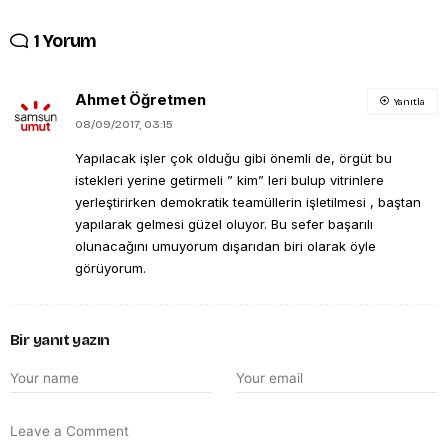
1 Yorum
Ahmet Öğretmen
Yanıtla
08/09/2017, 03:15
Yapılacak işler çok olduğu gibi önemli de, örgüt bu
istekleri yerine getirmeli ” kim” leri bulup vitrinlere
yerleştirirken demokratik teamüllerin işletilmesi , baştan
yapılarak gelmesi güzel oluyor. Bu sefer başarılı
olunacağını umuyorum dışarıdan biri olarak öyle
görüyorum.
Bir yanıt yazın