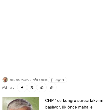
Halil Boz
07/30/2017
1 dakika
Share
CHP ‘ de kongre süreci takvimi
başlıyor. İlk önce mahalle