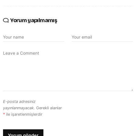
Yorum yapılmamış
E-posta adresiniz
yayınlanmayacak.
Gerekli alanlar
*
ile işaretlenmişlerdir