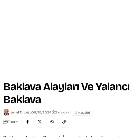
Baklava Alayları Ve Yalancı
Baklava
İsmail Tutoğlu
08/10/2024
2 dakika
Share