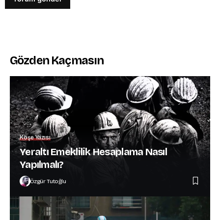
Gözden Kaçmasın
Köşe Yazısı
Yeraltı Emeklilik Hesaplama Nasıl
Yapılmalı?
Özgür Tutoğlu