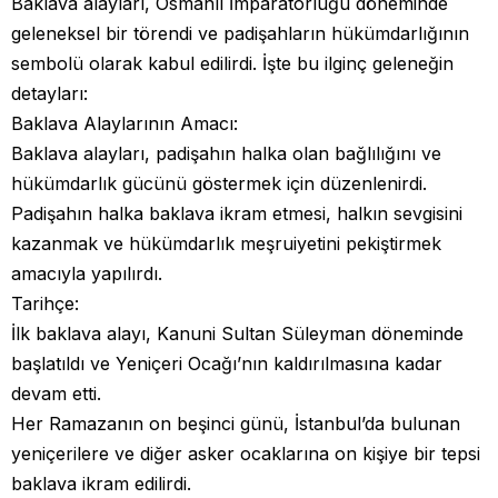
Baklava alayları, Osmanlı İmparatorluğu döneminde
geleneksel bir törendi ve padişahların hükümdarlığının
sembolü olarak kabul edilirdi. İşte bu ilginç geleneğin
detayları:
Baklava Alaylarının Amacı:
Baklava alayları, padişahın halka olan bağlılığını ve
hükümdarlık gücünü göstermek için düzenlenirdi.
Padişahın halka baklava ikram etmesi, halkın sevgisini
kazanmak ve hükümdarlık meşruiyetini pekiştirmek
amacıyla yapılırdı.
Tarihçe:
İlk baklava alayı, Kanuni Sultan Süleyman döneminde
başlatıldı ve Yeniçeri Ocağı’nın kaldırılmasına kadar
devam etti.
Her Ramazanın on beşinci günü, İstanbul’da bulunan
yeniçerilere ve diğer asker ocaklarına on kişiye bir tepsi
baklava ikram edilirdi.