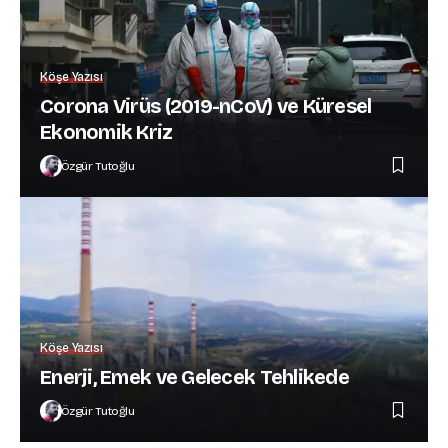
Köşe Yazısı
Corona Virüs (2019-nCoV) ve Küresel
Ekonomik Kriz
Özgür Tutoğlu
Köşe Yazısı
Enerji, Emek ve Gelecek Tehlikede
Özgür Tutoğlu