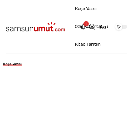
Köşe Yazısı
1
Aa
Özel Röportaj
Kitap Tanıtım
Köşe Yazısı