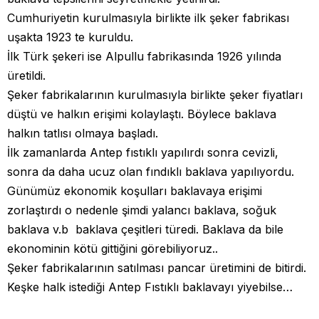
Cumhuriyetin kurulmasıyla birlikte ilk şeker fabrikası
uşakta 1923 te kuruldu.
İlk Türk şekeri ise Alpullu fabrikasında 1926 yılında
üretildi.
Şeker fabrikalarının kurulmasıyla birlikte şeker fiyatları
düştü ve halkın erişimi kolaylaştı. Böylece baklava
halkın tatlısı olmaya başladı.
İlk zamanlarda Antep fıstıklı yapılırdı sonra cevizli,
sonra da daha ucuz olan fındıklı baklava yapılıyordu.
Günümüz ekonomik koşulları baklavaya erişimi
zorlaştırdı o nedenle şimdi yalancı baklava, soğuk
baklava v.b baklava çeşitleri türedi. Baklava da bile
ekonominin kötü gittiğini görebiliyoruz..
Şeker fabrikalarının satılması pancar üretimini de bitirdi.
Keşke halk istediği Antep Fıstıklı baklavayı yiyebilse…