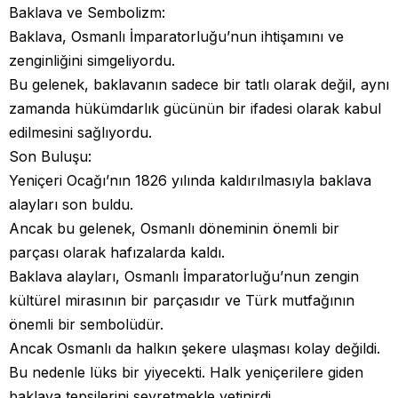
Baklava ve Sembolizm:
Baklava, Osmanlı İmparatorluğu’nun ihtişamını ve
zenginliğini simgeliyordu.
Bu gelenek, baklavanın sadece bir tatlı olarak değil, aynı
zamanda hükümdarlık gücünün bir ifadesi olarak kabul
edilmesini sağlıyordu.
Son Buluşu:
Yeniçeri Ocağı’nın 1826 yılında kaldırılmasıyla baklava
alayları son buldu.
Ancak bu gelenek, Osmanlı döneminin önemli bir
parçası olarak hafızalarda kaldı.
Baklava alayları, Osmanlı İmparatorluğu’nun zengin
kültürel mirasının bir parçasıdır ve Türk mutfağının
önemli bir sembolüdür.
Ancak Osmanlı da halkın şekere ulaşması kolay değildi.
Bu nedenle lüks bir yiyecekti. Halk yeniçerilere giden
baklava tepsilerini seyretmekle yetinirdi.