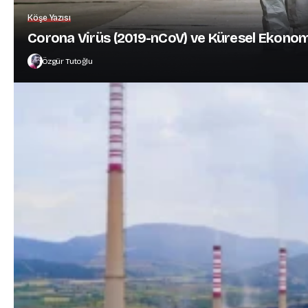
Köşe Yazısı
Corona Virüs (2019-nCoV) ve Küresel Ekonom
Özgür Tutoğlu