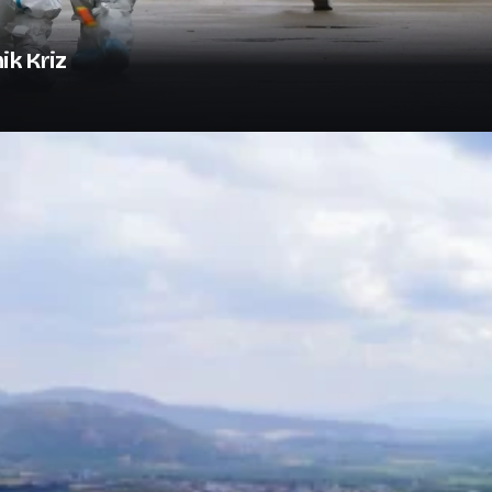
ik Kriz