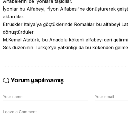
Alfabelerini de İyonlara taşıdılar.
İyonlar bu Alfabeyi, “İyon Alfabesi”ne dönüştürerek gelişti
aktardılar.
Etrüskler İtalya’ya göçtüklerinde Romalılar bu alfabeyi La
dönüştürdüler.
M.Kemal Atatürk, bu Anadolu kökenli alfabeyi geri getirmi
Ses düzeninin Türkçe’ye yatkınlığı da bu kökenden gelmes
Yorum yapılmamış