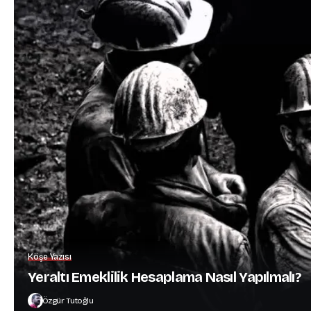
Köşe Yazısı
Yeraltı Emeklilik Hesaplama Nasıl Yapılmalı?
Özgür Tutoğlu