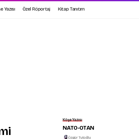
e Yazısı
Özel Röportaj
Kitap Tanıtım
Köşe Yazısı
NATO-OTAN
mi
Özgür Tutoğlu