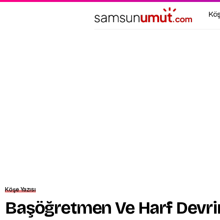
Köş
Köşe Yazısı
Başöğretmen Ve Harf Devri