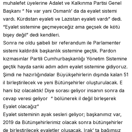
muhalefet üyelerine Adalet ve Kalkınma Partisi Genel
Başkanı “ Ne var yani Osmanlı’ da da eyalet sistemi
vardı. Kürdistan eyaleti ve Lazistan eyaleti vardı” dedi.
“Eyalet sistemine geçmeyeceğiz ama geçsek de kötü
bişey değil” dedi kendileri.
Sonra ne oldu şaibeli bir referandum ile Parlamenter
sistemi kaldırdık başkanlık sistemine geçtik. Pardon
kızmasınlar Partili Cumhurbaşkanlığı Yönetim Sistemine
geçtik hayda sanki adım adım eyalet sistemine gidiyoruz.
Şimdi ne hazırlığındalar Büyükşehirlerin dışında kalan 51
il birleştirilecek ve yeni Bütünşehirler oluşturulacak. E
hani biz olacaktık! Diye sorası geliyor insanın sonra da
cevap veresi geliyor “ bölünerek il değil birleşerek
Eyalet olacağız”
Eyalet sisteminin ayak sesleri geliyor; başkanımız var,
2019 da Bütünşehirlerimiz olacak sonra bütünşehirler
de birleştirilecek eyaletler oluşacak. Irak’ ta bağımsız