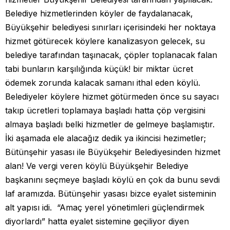
Belediye hizmetlerinden köyler de faydalanacak,
Büyükşehir belediyesi sınırları içerisindeki her noktaya
hizmet götürecek köylere kanalizasyon gelecek, su
belediye tarafından taşınacak, çöpler toplanacak falan
tabi bunların karşılığında küçük! bir miktar ücret
ödemek zorunda kalacak samanı ithal eden köylü.
Belediyeler köylere hizmet götürmeden önce su sayacı
takıp ücretleri toplamaya başladı hatta çöp vergisini
almaya başladı belki hizmetler de gelmeye başlamıştır.
İki aşamada ele alacağız dedik ya ikincisi hezimetler;
Bütünşehir yasası ile Büyükşehir Belediyesinden hizmet
alan! Ve vergi veren köylü Büyükşehir Belediye
başkanını seçmeye başladı köylü en çok da bunu sevdi
laf aramızda. Bütünşehir yasası bizce eyalet sisteminin
alt yapısı idi. “Amaç yerel yönetimleri güçlendirmek
diyorlardı” hatta eyalet sistemine geçiliyor diyen