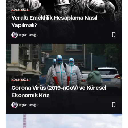
Köşe Yazısı
Yeraltı Emeklilik Hesaplama Nasıl
Yapılmalı?
Özgür Tutoğlu
Köşe Yazısı
Corona Virüs (2019-nCoV) ve Küresel
Ekonomik Kriz
Özgür Tutoğlu