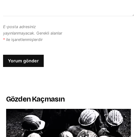
E-posta adresiniz
yayınlanmayacak.
Gerekli alanlar
*
ile işaretlenmişlerdir
Gözden Kaçmasın