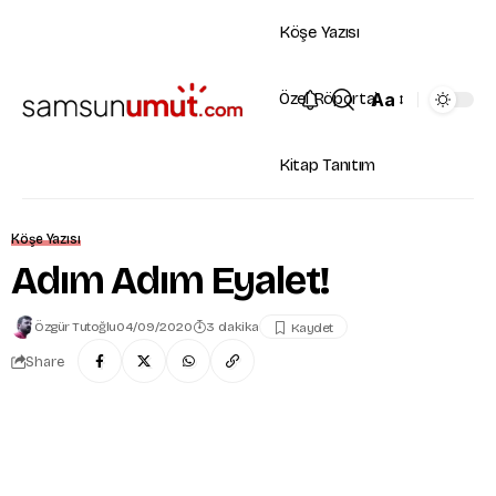
Köşe Yazısı
Aa
Özel Röportaj
Kitap Tanıtım
Köşe Yazısı
Adım Adım Eyalet!
Özgür Tutoğlu
04/09/2020
3 dakika
Share