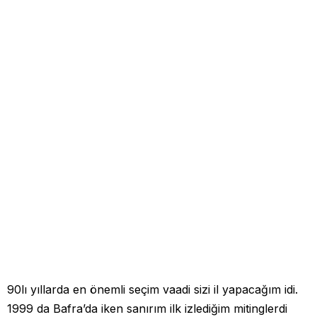
90lı yıllarda en önemli seçim vaadi sizi il yapacağım idi.
1999 da Bafra’da iken sanırım ilk izlediğim mitinglerdi