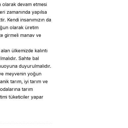
n olarak devam etmesi
leri zamanında yapılsa
ir. Kendi insanımızın da
oğun olarak üretim
ete girmeli manav ve
alan ülkemizde kalıntı
lmalıdır. Sahte bal
amuoyuna duyurulmalıdır.
 ve meyvenin yoğun
anik tarım, iyi tarım ve
 odalarına tarım
timi tüketiciler yapar