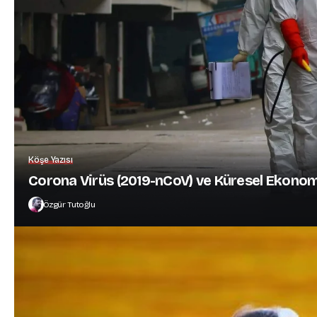
Köşe Yazısı
Corona Virüs (2019-nCoV) ve Küresel Ekonom
Özgür Tutoğlu