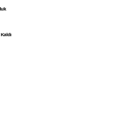
luk
 Kaldı