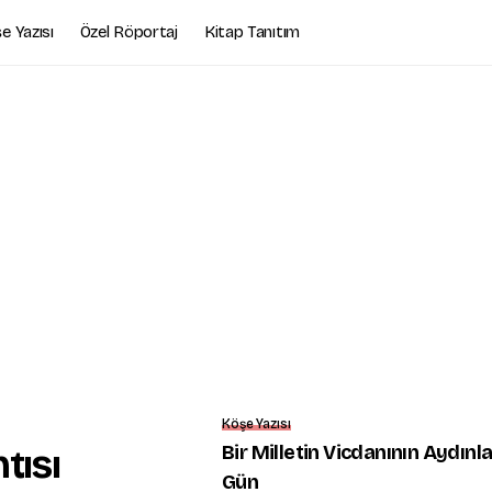
e Yazısı
Özel Röportaj
Kitap Tanıtım
Köşe Yazısı
Bir Milletin Vicdanının Aydınl
tısı
Gün