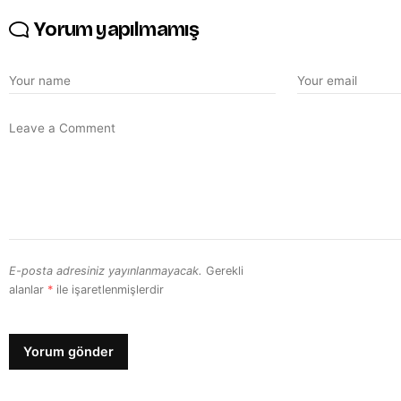
Yorum yapılmamış
E-posta adresiniz yayınlanmayacak.
Gerekli
alanlar
*
ile işaretlenmişlerdir