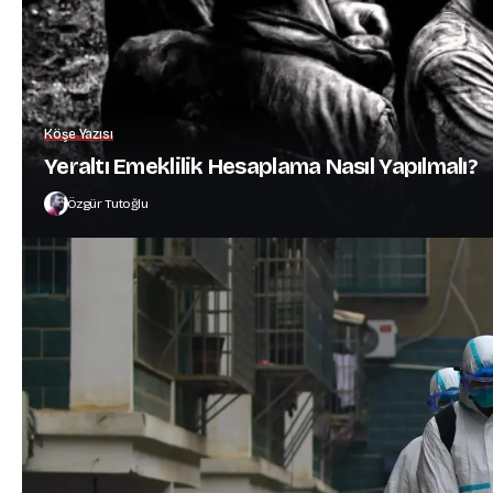
Köşe Yazısı
Yeraltı Emeklilik Hesaplama Nasıl Yapılmalı?
Özgür Tutoğlu