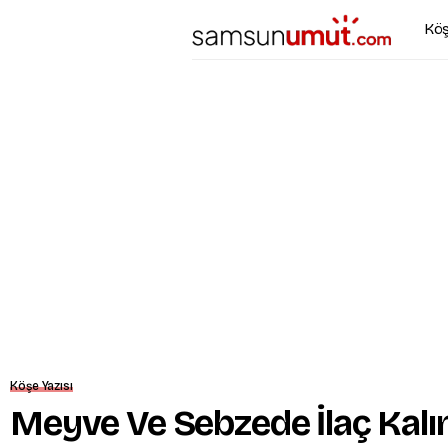
Köş
Köşe Yazısı
Meyve Ve Sebzede İlaç Kalın