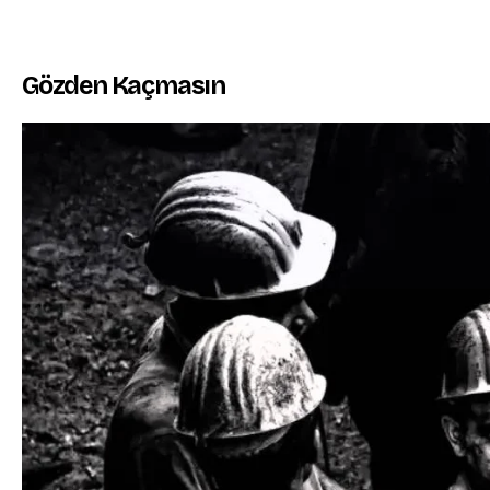
Gözden Kaçmasın