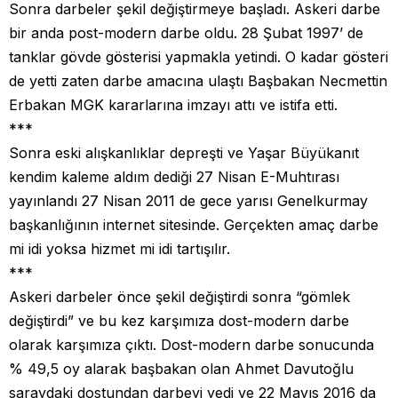
Sonra darbeler şekil değiştirmeye başladı. Askeri darbe
bir anda post-modern darbe oldu. 28 Şubat 1997’ de
tanklar gövde gösterisi yapmakla yetindi. O kadar gösteri
de yetti zaten darbe amacına ulaştı Başbakan Necmettin
Erbakan MGK kararlarına imzayı attı ve istifa etti.
***
Sonra eski alışkanlıklar depreşti ve Yaşar Büyükanıt
kendim kaleme aldım dediği 27 Nisan E-Muhtırası
yayınlandı 27 Nisan 2011 de gece yarısı Genelkurmay
başkanlığının internet sitesinde. Gerçekten amaç darbe
mi idi yoksa hizmet mi idi tartışılır.
***
Askeri darbeler önce şekil değiştirdi sonra “gömlek
değiştirdi” ve bu kez karşımıza dost-modern darbe
olarak karşımıza çıktı. Dost-modern darbe sonucunda
% 49,5 oy alarak başbakan olan Ahmet Davutoğlu
saraydaki dostundan darbeyi yedi ve 22 Mayıs 2016 da