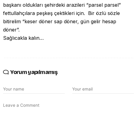
başkanı oldukları şehirdeki arazileri “parsel parsel”
fettullahçılara peşkeş çektikleri için. Bir özlü sözle
bitirelim “keser döner sap döner, gün gelir hesap
döner”.
Sağlıcakla kalın…
Yorum yapılmamış