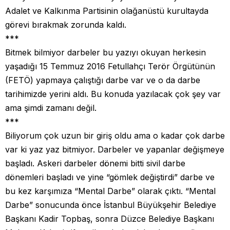
Adalet ve Kalkınma Partisinin olağanüstü kurultayda
görevi bırakmak zorunda kaldı.
***
Bitmek bilmiyor darbeler bu yazıyı okuyan herkesin
yaşadığı 15 Temmuz 2016 Fetullahçı Terör Örgütünün
(FETÖ) yapmaya çalıştığı darbe var ve o da darbe
tarihimizde yerini aldı. Bu konuda yazılacak çok şey var
ama şimdi zamanı değil.
***
Biliyorum çok uzun bir giriş oldu ama o kadar çok darbe
var ki yaz yaz bitmiyor. Darbeler ve yapanlar değişmeye
başladı. Askeri darbeler dönemi bitti sivil darbe
dönemleri başladı ve yine “gömlek değiştirdi” darbe ve
bu kez karşımıza “Mental Darbe” olarak çıktı. “Mental
Darbe” sonucunda önce İstanbul Büyükşehir Belediye
Başkanı Kadir Topbaş, sonra Düzce Belediye Başkanı