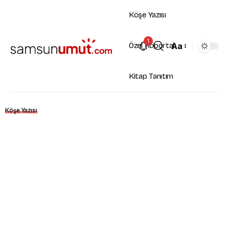
Köşe Yazısı
1
Aa
Özel Röportaj
Kitap Tanıtım
Köşe Yazısı