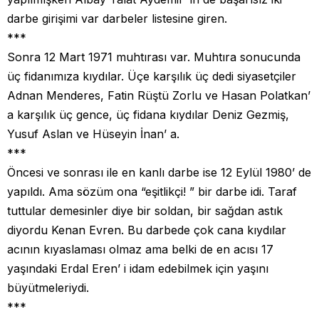
darbe girişimi var darbeler listesine giren.
***
Sonra 12 Mart 1971 muhtırası var. Muhtıra sonucunda
üç fidanımıza kıydılar. Üçe karşılık üç dedi siyasetçiler
Adnan Menderes, Fatin Rüştü Zorlu ve Hasan Polatkan’
a karşılık üç gence, üç fidana kıydılar Deniz Gezmiş,
Yusuf Aslan ve Hüseyin İnan’ a.
***
Öncesi ve sonrası ile en kanlı darbe ise 12 Eylül 1980’ de
yapıldı. Ama sözüm ona “eşitlikçi! ” bir darbe idi. Taraf
tuttular demesinler diye bir soldan, bir sağdan astık
diyordu Kenan Evren. Bu darbede çok cana kıydılar
acının kıyaslaması olmaz ama belki de en acısı 17
yaşındaki Erdal Eren’ i idam edebilmek için yaşını
büyütmeleriydi.
***