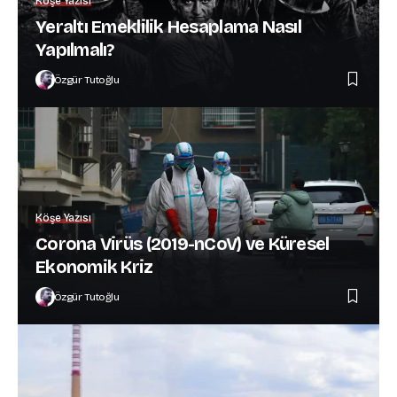
Köşe Yazısı
Yeraltı Emeklilik Hesaplama Nasıl
Yapılmalı?
Özgür Tutoğlu
Köşe Yazısı
Corona Virüs (2019-nCoV) ve Küresel
Ekonomik Kriz
Özgür Tutoğlu