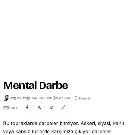
Mental Darbe
Özgür Tutoğlu
04/09/2020
5 dakika
Share
Bu topraklarda darbeler bitmiyor. Askeri, siyasi, kanlı
veya kansız türlerde karşımıza çıkıyor darbeler.