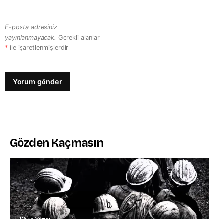
E-posta adresiniz
yayınlanmayacak.
Gerekli alanlar
*
ile işaretlenmişlerdir
Gözden Kaçmasın