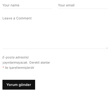
E-posta adresiniz
yayınlanmayacak.
Gerekli alanlar
*
ile işaretlenmişlerdir