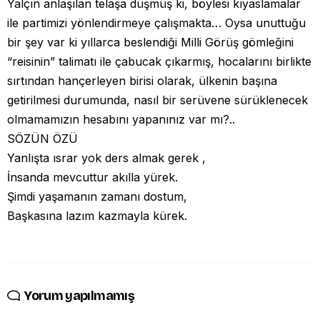
Yalçın anlaşılan telaşa düşmüş ki, böylesi kıyaslamalar
ile partimizi yönlendirmeye çalışmakta… Oysa unuttuğu
bir şey var ki yıllarca beslendiği Milli Görüş gömleğini
“reisinin” talimatı ile çabucak çıkarmış, hocalarını birlikte
sırtından hançerleyen birisi olarak, ülkenin başına
getirilmesi durumunda, nasıl bir serüvene sürüklenecek
olmamamızın hesabını yapanınız var mı?..
SÖZÜN ÖZÜ
Yanlışta ısrar yok ders almak gerek ,
İnsanda mevcuttur akılla yürek.
Şimdi yaşamanın zamanı dostum,
Başkasına lazım kazmayla kürek.
Yorum yapılmamış