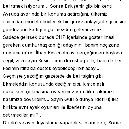
belirtmek istiyorum… Sonra Eskişehir gibi bir kenti
Avrupa ayarında bir konuma getirdiğini, ülkemiz
açısından model olabilecek bir görev anlayışı ile gecesini
gündüzüne kattığını görmezden gelemezsiniz…
Sadede gelirsek burada CHP içerisinde gösterilmesi
gereken cumhurbaşkanlığı adayının -banim naçizane
önerime göre- İlhan Kesici olması gerçeğinden başkası
değil, zira sayın Kesici, hem dürüstlüğü ile, hem de her
kesimin ittifakla destekleyebileceği bir aday…
Geçmişte yazdığım gazetede de belirttiğim gibi,
Ekmeleddin konusunda dediğim gibi, kimse aslı
dururken, çakmasına oy vermez efendiler, aklımızı
başımıza devşirelim… Sayın Gül ile dünya lideri (!) ikisi
birlikte aynı ayak oyunları ile liderlerini oyuna
getirmediler mi ?..
Dünkü yazısını kıyaslama yaparak sonlandıran, Söner