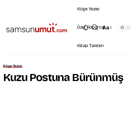
Köşe Yazısı
Aa
Özel Röportaj
Kitap Tanıtım
Köşe Yazısı
Kuzu Postuna Bürünmüş