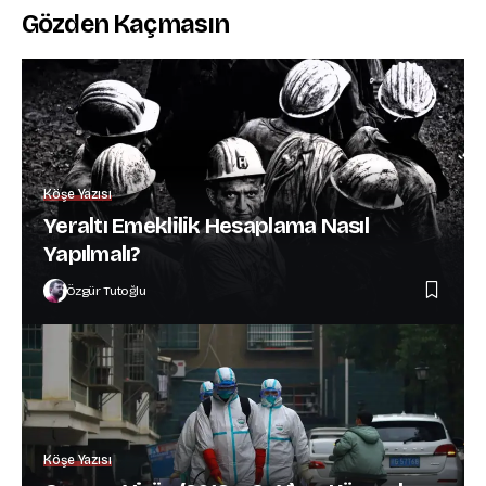
Gözden Kaçmasın
Köşe Yazısı
Yeraltı Emeklilik Hesaplama Nasıl
Yapılmalı?
Özgür Tutoğlu
Köşe Yazısı