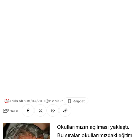
Tekin Akın
09/04/2017
2 dakika
Share
Okullarımızın açılması yaklaştı.
Bu sıralar okullarımızdaki eğitim