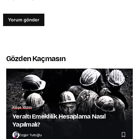
Gözden Kaçmasın
Köşe Yazısı
Yeraltı Emeklilik Hesaplama Nasıl
Yapılmalı?
Özgür Tutoğlu