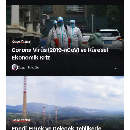
Köşe Yazısı
Corona Virüs (2019-nCoV) ve Küresel
Ekonomik Kriz
Özgür Tutoğlu
Köşe Yazısı
Enerji, Emek ve Gelecek Tehlikede