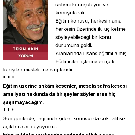
sistemi konuşuluyor ve
konuşulacak.
Eğitim konusu, herkesin ama
herkesin üzerinde iki üç kelime
söyleyebileceği bir konu
durumuna geldi.
Alanlarında Lisans eğitimi almış
Eğitimciler, işlerine en çok
karışılan meslek mensuplarıdır.
* * *
Eğitim üzerine ahkâm kesenler, mesela safra kesesi
ameliyatı hakkında da bir şeyler söylerlerse hiç
şaşırmayacağım.
* * *
Son günlerde, eğitimde şiddet konusunda çok talihsiz
açıklamalar duyuyoruz.
Eğer şiddetin ve dayağın eğitimde etkili olduğu