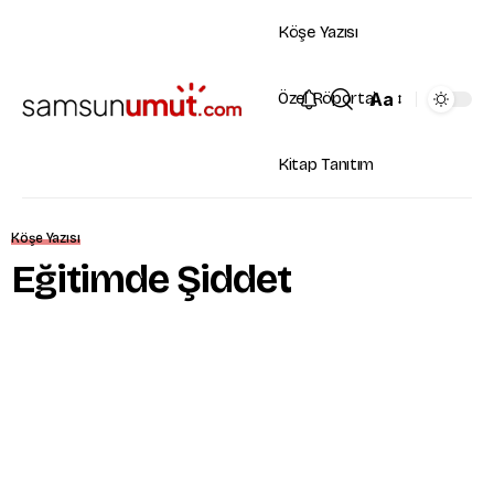
Köşe Yazısı
Aa
Özel Röportaj
Kitap Tanıtım
Köşe Yazısı
Eğitimde Şiddet