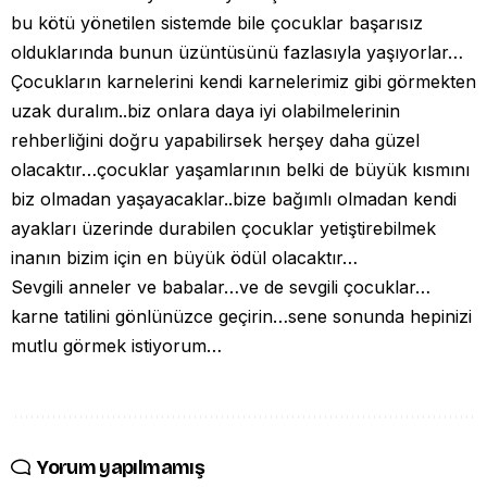
bu kötü yönetilen sistemde bile çocuklar başarısız
olduklarında bunun üzüntüsünü fazlasıyla yaşıyorlar…
Çocukların karnelerini kendi karnelerimiz gibi görmekten
uzak duralım..biz onlara daya iyi olabilmelerinin
rehberliğini doğru yapabilirsek herşey daha güzel
olacaktır…çocuklar yaşamlarının belki de büyük kısmını
biz olmadan yaşayacaklar..bize bağımlı olmadan kendi
ayakları üzerinde durabilen çocuklar yetiştirebilmek
inanın bizim için en büyük ödül olacaktır…
Sevgili anneler ve babalar…ve de sevgili çocuklar…
karne tatilini gönlünüzce geçirin…sene sonunda hepinizi
mutlu görmek istiyorum…
Yorum yapılmamış