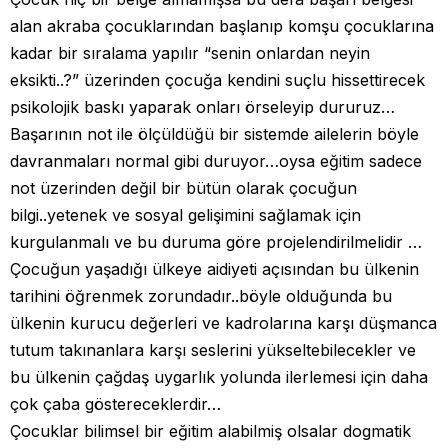
alan akraba çocuklarından başlanıp komşu çocuklarına
kadar bir sıralama yapılır “senin onlardan neyin
eksikti..?” üzerinden çocuğa kendini suçlu hissettirecek
psikolojik baskı yaparak onları örseleyip dururuz…
Başarının not ile ölçüldüğü bir sistemde ailelerin böyle
davranmaları normal gibi duruyor…oysa eğitim sadece
not üzerinden değil bir bütün olarak çocuğun
bilgi..yetenek ve sosyal gelişimini sağlamak için
kurgulanmalı ve bu duruma göre projelendirilmelidir …
Çocuğun yaşadığı ülkeye aidiyeti açısından bu ülkenin
tarihini öğrenmek zorundadır..böyle olduğunda bu
ülkenin kurucu değerleri ve kadrolarına karşı düşmanca
tutum takınanlara karşı seslerini yükseltebilecekler ve
bu ülkenin çağdaş uygarlık yolunda ilerlemesi için daha
çok çaba göstereceklerdir…
Çocuklar bilimsel bir eğitim alabilmiş olsalar dogmatik