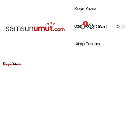
Köşe Yazısı
1
Aa
Özel Röportaj
Kitap Tanıtım
Köşe Yazısı