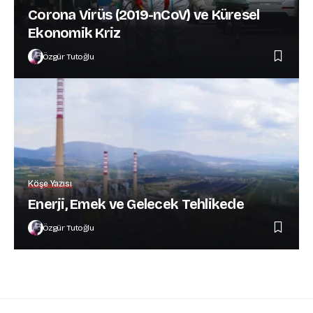
Corona Virüs (2019-nCoV) ve Küresel
Ekonomik Kriz
Özgür Tutoğlu
Köşe Yazısı
Enerji, Emek ve Gelecek Tehlikede
Özgür Tutoğlu