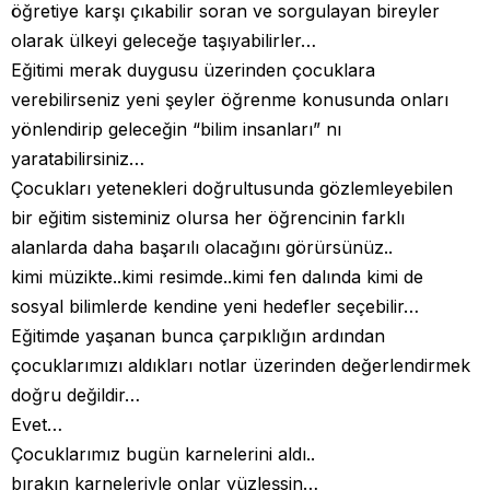
öğretiye karşı çıkabilir soran ve sorgulayan bireyler
olarak ülkeyi geleceğe taşıyabilirler…
Eğitimi merak duygusu üzerinden çocuklara
verebilirseniz yeni şeyler öğrenme konusunda onları
yönlendirip geleceğin “bilim insanları” nı
yaratabilirsiniz…
Çocukları yetenekleri doğrultusunda gözlemleyebilen
bir eğitim sisteminiz olursa her öğrencinin farklı
alanlarda daha başarılı olacağını görürsünüz..
kimi müzikte..kimi resimde..kimi fen dalında kimi de
sosyal bilimlerde kendine yeni hedefler seçebilir…
Eğitimde yaşanan bunca çarpıklığın ardından
çocuklarımızı aldıkları notlar üzerinden değerlendirmek
doğru değildir…
Evet…
Çocuklarımız bugün karnelerini aldı..
bırakın karneleriyle onlar yüzleşsin…