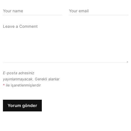
E-posta adresiniz
yayınlanmayacak.
Gerekli alanlar
*
ile işaretlenmişlerdir