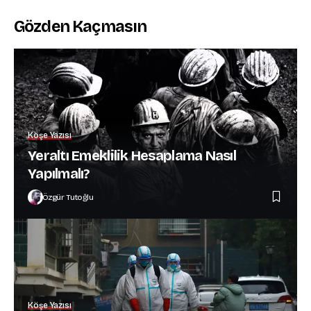
Gözden Kaçmasın
Köşe Yazısı
Yeraltı Emeklilik Hesaplama Nasıl
Yapılmalı?
Özgür Tutoğlu
Köşe Yazısı