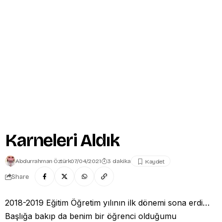
Karneleri Aldık
Abdurrahman Öztürk
07/04/2021
3 dakika
Share
2018-2019 Eğitim Öğretim yılının ilk dönemi sona erdi…
Başlığa bakıp da benim bir öğrenci olduğumu