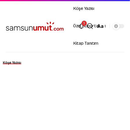
Köşe Yazısı
1
Aa
Özel Röportaj
Kitap Tanıtım
Köşe Yazısı