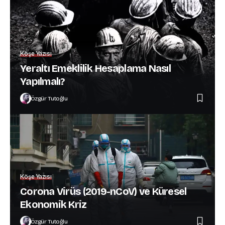
Köşe Yazısı
Yeraltı Emeklilik Hesaplama Nasıl
Yapılmalı?
Özgür Tutoğlu
Köşe Yazısı
Corona Virüs (2019-nCoV) ve Küresel
Ekonomik Kriz
Özgür Tutoğlu