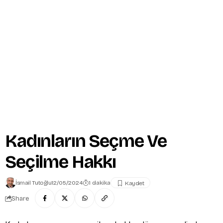
Kadınların Seçme Ve
Seçilme Hakkı
İsmail Tutoğlu
12/05/2024
1 dakika
Share