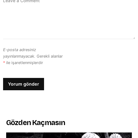
E-posta adresiniz
yayınlanmayacak.
Gerekli alanlar
*
ile işaretlenmişlerdir
Gözden Kaçmasın