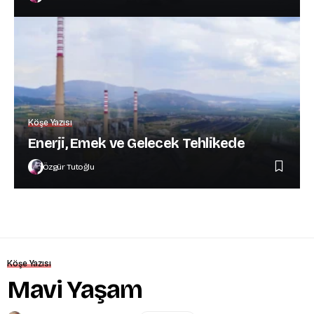
Köşe Yazısı
Enerji, Emek ve Gelecek Tehlikede
Özgür Tutoğlu
Köşe Yazısı
Mavi Yaşam