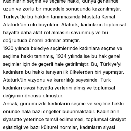
Kadınların seçme ve seçilme hakkı, dünya genelinde
uzun ve zorlu bir mücadele sonucunda kazanılmıştır.
Türkiye’de bu hakkın tanınmasında Mustafa Kemal
Atatürk’ün rolü büyüktür. Atatürk, kadınların toplumsal
hayatta daha aktif rol almasını savunmuş ve bu
doğrultuda önemli adımlar atmıştır.
1930 yılında belediye seçimlerinde kadınlara seçme ve
seçilme hakkı tanınmış, 1934 yılında ise bu hak genel
seçimler için de geçerli hale getirilmiştir. Bu, Türkiye’yi
kadınlara bu hakkı tanıyan ilk ülkelerden biri yapmıştır.
Atatürk’ün vizyonu ve kararlılığı sayesinde, Türk
kadınları siyasi hayatta yerlerini almış ve toplumsal
değişimin öncüsü olmuştur.
Ancak, günümüzde kadınların seçme ve seçilme hakkı
önünde hala bazı engeller bulunmaktadır. Kadınların
siyasette yeterince temsil edilmemesi, toplumsal cinsiyet
eşitsizliği ve bazı kültürel normlar, kadınların siyasi