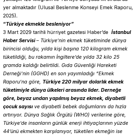
yer almaktadır (Ulusal Beslenme Konseyi Emek Raporu,
2025).
“
Türkiye ekmekle besleniyor”
3 Mart 2029 tarihli hürriyet gazetesi Haber’de
İstanbul
Haber Servisi
– Türkiye’nin ekmek tüketiminde dünya
birincisi olduğu, yılda kişi başına 120 kilogram ekmek
tüketildiği, bu rakamın İngiltere’de yılda 32 kilo 25
gramda kaldığı belirtildi. Gıda Güvenliği Hareketi
Derneği’nin (GGHD) en son yayımladığı “Ekmek
Raporu’na göre,
Türkiye 220 milyar dolarlık ekmek
tüketimiyle dünya ülkeleri arasında lider. Derneğe
göre, beyaz undan yapılmış beyaz ekmek, diyabetli
çocuk sayısı
ve diyabetli bebek doğumlarını da hızla
artırıyor. Dünya Sağlık Örgütü (WHO) verilerine göre,
Türkiye’de insanların günlük enerji ihtiyaçlarının yüzde
44’ünü ekmekten karşılanıyor, tüketilen ekmeğin ise