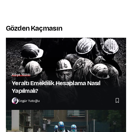
Gözden Kaçmasın
Köşe Yazısı
Yeraltı Emeklilik Hesaplama Nasıl
Yapılmalı?
Özgür Tutoğlu