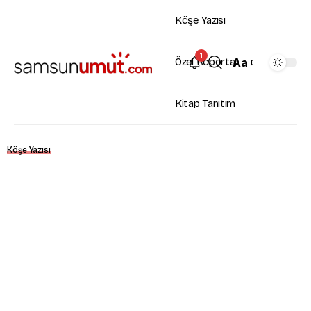
Köşe Yazısı
1
Aa
Özel Röportaj
Kitap Tanıtım
Köşe Yazısı