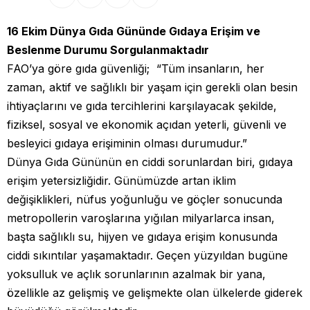
16 Ekim Dünya
Gıda
Gününde Gıdaya Erişim ve
Beslenme Durumu Sorgulanmaktadır
FAO’ya göre gıda güvenliği; “Tüm insanların, her
zaman, aktif ve sağlıklı bir yaşam için gerekli olan besin
ihtiyaçlarını ve gıda tercihlerini karşılayacak şekilde,
fiziksel, sosyal ve ekonomik açıdan yeterli, güvenli ve
besleyici gıdaya erişiminin olması durumudur.”
Dünya Gıda Gününün en ciddi sorunlardan biri, gıdaya
erişim yetersizliğidir. Günümüzde artan iklim
değişiklikleri, nüfus yoğunluğu ve göçler sonucunda
metropollerin varoşlarına yığılan milyarlarca insan,
başta sağlıklı su, hijyen ve gıdaya erişim konusunda
ciddi sıkıntılar yaşamaktadır. Geçen yüzyıldan bugüne
yoksulluk ve açlık sorunlarının azalmak bir yana,
özellikle az gelişmiş ve gelişmekte olan ülkelerde giderek