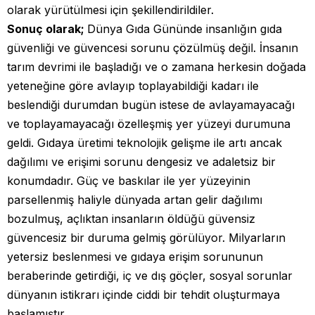
olarak yürütülmesi için şekillendirildiler.
Sonuç olarak;
Dünya Gıda Gününde insanlığın gıda
güvenliği ve güvencesi sorunu çözülmüş değil. İnsanın
tarım devrimi ile başladığı ve o zamana herkesin doğada
yeteneğine göre avlayıp toplayabildiği kadarı ile
beslendiği durumdan bugün istese de avlayamayacağı
ve toplayamayacağı özelleşmiş yer yüzeyi durumuna
geldi. Gıdaya üretimi teknolojik gelişme ile artı ancak
dağılımı ve erişimi sorunu dengesiz ve adaletsiz bir
konumdadır. Güç ve baskılar ile yer yüzeyinin
parsellenmiş haliyle dünyada artan gelir dağılımı
bozulmuş, açlıktan insanların öldüğü güvensiz
güvencesiz bir duruma gelmiş görülüyor. Milyarların
yetersiz beslenmesi ve gıdaya erişim sorununun
beraberinde getirdiği, iç ve dış göçler, sosyal sorunlar
dünyanın istikrarı içinde ciddi bir tehdit oluşturmaya
başlamıştır.