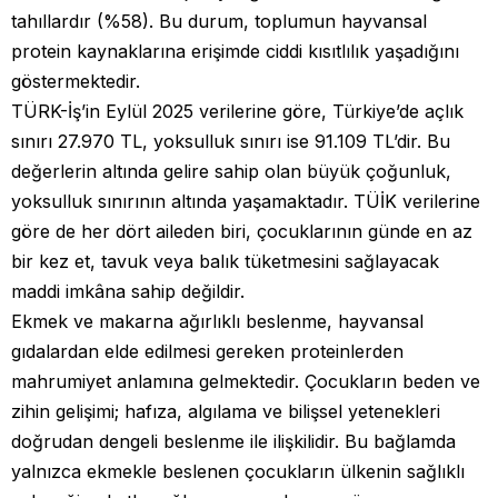
tahıllardır (%58). Bu durum, toplumun hayvansal
protein kaynaklarına erişimde ciddi kısıtlılık yaşadığını
göstermektedir.
TÜRK-İş’in Eylül 2025 verilerine göre, Türkiye’de açlık
sınırı 27.970 TL, yoksulluk sınırı ise 91.109 TL’dir. Bu
değerlerin altında gelire sahip olan büyük çoğunluk,
yoksulluk sınırının altında yaşamaktadır. TÜİK verilerine
göre de her dört aileden biri, çocuklarının günde en az
bir kez et, tavuk veya balık tüketmesini sağlayacak
maddi imkâna sahip değildir.
Ekmek ve makarna ağırlıklı beslenme, hayvansal
gıdalardan elde edilmesi gereken proteinlerden
mahrumiyet anlamına gelmektedir. Çocukların beden ve
zihin gelişimi; hafıza, algılama ve bilişsel yetenekleri
doğrudan dengeli beslenme ile ilişkilidir. Bu bağlamda
yalnızca ekmekle beslenen çocukların ülkenin sağlıklı