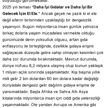
büyüdüğü görülmektedir.
2025 yılı teması “
Daha İyi Gıdalar ve Daha İyi Bir
Gelecek İçin El Ele.
” Ancak geçek ne yazık ki el ele
değil ellerin birbirinden uzaklaştığı bir dengesizlik
yaşanıyor. Bugün milyonlarca insan günlük yalnızca
birkaç dolarla yaşam mücadelesi vermekte olduğu
günümüzde derin yoksulluk olgusu, artan gıda
enflasyonu ile birleştiğinde, özellikle gıdaya erişimi
sağlayacak düzeyde gelire sahip olmayan kesimleri çok
daha zor durumda bırakmaktadır. Mevcut durumda,
dünya nüfusu 8,2 milyara ulaşmış olup bunun yaklaşık
1 milyarı açlık sınırında yaşamaktadır. Kişi başına yıllık
milli gelir 2 bin dolardan 60 bin dolara kadar değiştiği
dünyadaki dengesiz gelir dağılımı gıdaya erişime de
yansımaktadır. Başta Afrika ve Sahra Altı Asya
kıtalarında milyonlarca insan için ciddi gıda yetersizliği
yaşanmaktadır. Öte yandan Avrupa ve Amerika gibi