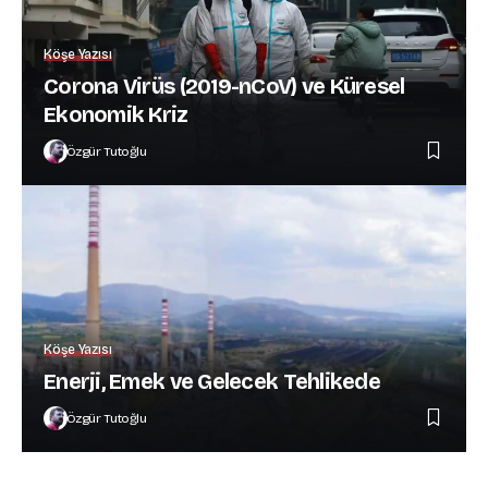
Köşe Yazısı
Corona Virüs (2019-nCoV) ve Küresel
Ekonomik Kriz
Özgür Tutoğlu
Köşe Yazısı
Enerji, Emek ve Gelecek Tehlikede
Özgür Tutoğlu