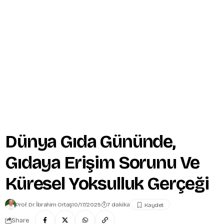
Dünya Gıda Gününde,
Gıdaya Erişim Sorunu Ve
Küresel Yoksulluk Gerçeği
Prof. Dr. İbrahim Ortaş
10/17/2025
7 dakika
Share