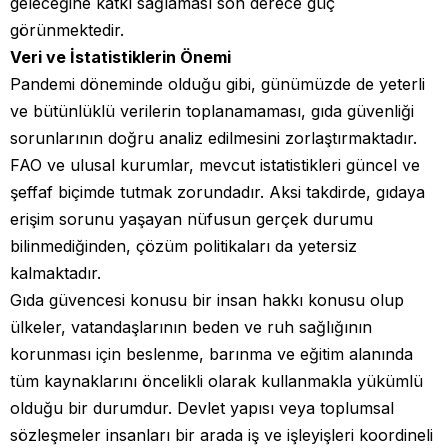
geleceğine katkı sağlaması son derece güç
görünmektedir.
Veri ve İstatistiklerin Önemi
Pandemi döneminde olduğu gibi, günümüzde de yeterli
ve bütünlüklü verilerin toplanamaması, gıda güvenliği
sorunlarının doğru analiz edilmesini zorlaştırmaktadır.
FAO ve ulusal kurumlar, mevcut istatistikleri güncel ve
şeffaf biçimde tutmak zorundadır. Aksi takdirde, gıdaya
erişim sorunu yaşayan nüfusun gerçek durumu
bilinmediğinden, çözüm politikaları da yetersiz
kalmaktadır.
Gıda güvencesi konusu bir insan hakkı konusu olup
ülkeler, vatandaşlarının beden ve ruh sağlığının
korunması için beslenme, barınma ve eğitim alanında
tüm kaynaklarını öncelikli olarak kullanmakla yükümlü
olduğu bir durumdur. Devlet yapısı veya toplumsal
sözleşmeler insanları bir arada iş ve işleyişleri koordineli