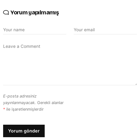
Yorum yapılmamış
E-posta adresiniz
yayınlanmayacak.
Gerekli alanlar
*
ile işaretlenmişlerdir